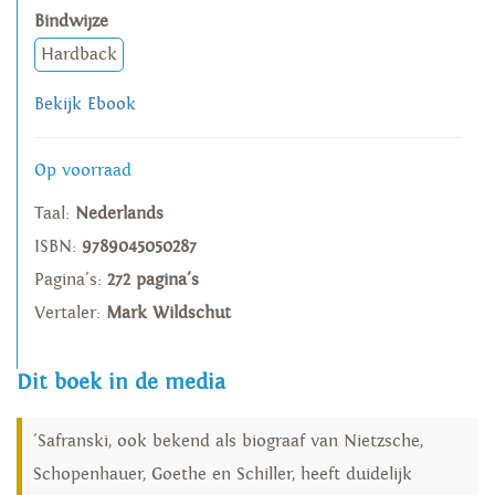
Bindwijze
Hardback
Bekijk Ebook
Op voorraad
Taal:
Nederlands
ISBN:
9789045050287
Pagina's:
272 pagina's
Vertaler:
Mark Wildschut
Dit boek in de media
'Safranski, ook bekend als biograaf van Nietzsche,
Schopenhauer, Goethe en Schiller, heeft duidelijk