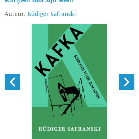
schrijven voor zijn leven
Auteur:
Rüdiger Safranski