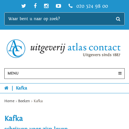
020 524 98 00
MENU
|
Kafka
Home
>
Boeken
>
Kafka
Kafka