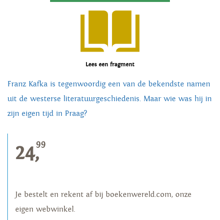
Lees een fragment
Franz Kafka is tegenwoordig een van de bekendste namen
uit de westerse literatuurgeschiedenis. Maar wie was hij in
zijn eigen tijd in Praag?
99
24,
Je bestelt en rekent af bij boekenwereld.com, onze
eigen webwinkel.