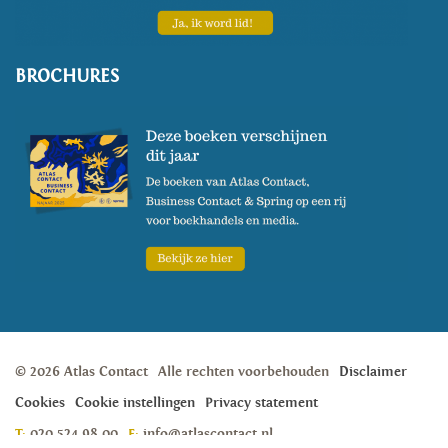
BROCHURES
© 2026 Atlas Contact
Alle rechten voorbehouden
Disclaimer
Cookies
Cookie instellingen
Privacy statement
T:
020 524 98 00
E:
info@atlascontact.nl