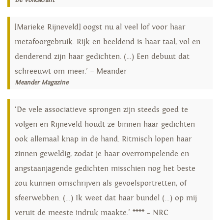
De Volkskrant
[Marieke Rijneveld] oogst nu al veel lof voor haar
metafoorgebruik. Rijk en beeldend is haar taal, vol en
denderend zijn haar gedichten. (…) Een debuut dat
schreeuwt om meer.’ – Meander
Meander Magazine
‘De vele associatieve sprongen zijn steeds goed te
volgen en Rijneveld houdt ze binnen haar gedichten
ook allemaal knap in de hand. Ritmisch lopen haar
zinnen geweldig, zodat je haar overrompelende en
angstaanjagende gedichten misschien nog het beste
zou kunnen omschrijven als gevoelsportretten, of
sfeerwebben. (…) Ik weet dat haar bundel (…) op mij
veruit de meeste indruk maakte.’ **** – NRC