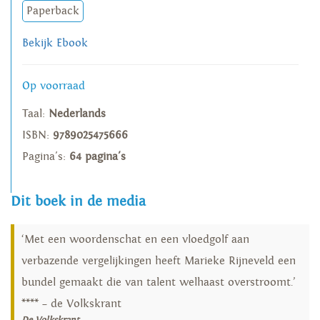
Paperback
Bekijk Ebook
Op voorraad
Taal:
Nederlands
ISBN:
9789025475666
Pagina's:
64 pagina's
Dit boek in de media
‘Met een woordenschat en een vloedgolf aan
verbazende vergelijkingen heeft Marieke Rijneveld een
bundel gemaakt die van talent welhaast overstroomt.’
**** – de Volkskrant