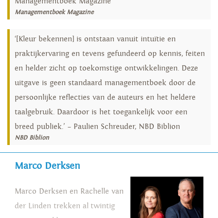
Managementboek Magazine
Managementboek Magazine
‘[Kleur bekennen] is ontstaan vanuit intuïtie en
praktijkervaring en tevens gefundeerd op kennis, feiten
en helder zicht op toekomstige ontwikkelingen. Deze
uitgave is geen standaard managementboek door de
persoonlijke reflecties van de auteurs en het heldere
taalgebruik. Daardoor is het toegankelijk voor een
breed publiek.’ – Paulien Schreuder, NBD Biblion
NBD Biblion
Marco Derksen
Marco Derksen en Rachelle van
der Linden trekken al twintig