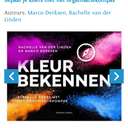
bepaal je koers met het organisatiekompas
Auteurs:
Marco Derksen
,
Rachelle van der
Linden