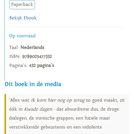
Paperback
Bekijk Ebook
Op voorraad
Taal:
Nederlands
ISBN:
9789025477332
Pagina's:
432 pagina's
Dit boek in de media
‘Alles wat
Ik kom hier nog op terug
zo goed maakt, zit
óók in
Kwade dagen
- dat absurdisme dus, de droge
dialogen, de ironische grappen, een futiele maar
verstrekkende gebeurtenis en een indolente