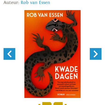
Auteur:
Rob van Essen