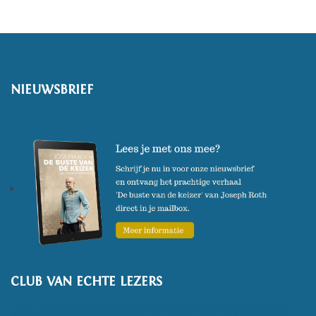
een sleutelwerk tot zijn oeuvre.
NIEUWSBRIEF
CLUB VAN ECHTE LEZERS