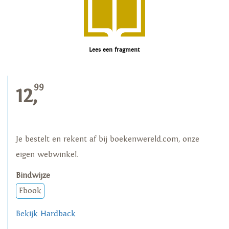
Lees een fragment
99
12,
Je bestelt en rekent af bij boekenwereld.com, onze
eigen webwinkel.
Bindwijze
Ebook
Bekijk Hardback