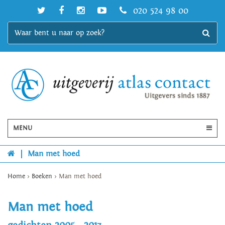
020 524 98 00
MENU
|
Man met hoed
Home
>
Boeken
>
Man met hoed
Man met hoed