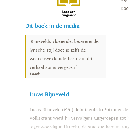
Boo
Lees een
fragment
Dit boek in de media
'Rijnevelds vloeiende, bezwerende,
lyrische stijl doet je zelfs de
weerzinwekkende kern van dit
verhaal soms vergeten.'
Knack
Lucas Rijneveld
Lucas Rijneveld (1991) debuteerde in 2015 met d
Volkskrant werd hij vervolgens uitgeroepen tot l
tegenwoordig in Utrecht, de stad die hem in 2015