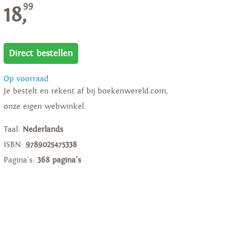
99
18,
Direct bestellen
Op voorraad
Je bestelt en rekent af bij boekenwereld.com,
onze eigen webwinkel.
Taal:
Nederlands
ISBN:
9789025475338
Pagina's:
368 pagina's