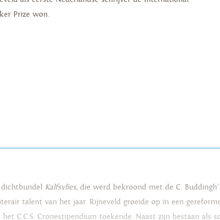
ker Prize won.
e dichtbundel
Kalfsvlies
, die werd bekroond met de C. Buddingh’ 
iterair talent van het jaar. Rijneveld groeide op in een geref
 het C.C.S. Cronestipendium toekende. Naast zijn bestaan als sc