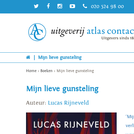
020 524 98 00
|
Mijn lieve gunsteling
Home
>
Boeken
>
Mijn lieve gunsteling
Mijn lieve gunsteling
Auteur:
Lucas Rijneveld
‘Mi
verl