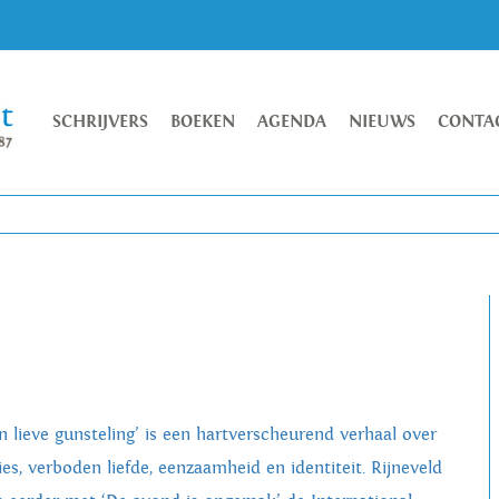
SCHRIJVERS
BOEKEN
AGENDA
NIEUWS
CONTA
jn lieve gunsteling’ is een hartverscheurend verhaal over
ies, verboden liefde, eenzaamheid en identiteit. Rijneveld