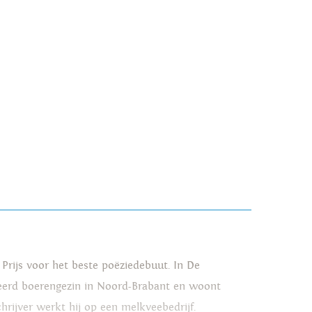
Prijs voor het beste poëziedebuut. In De
ormeerd boerengezin in Noord-Brabant en woont
hrijver werkt hij op een melkveebedrijf.