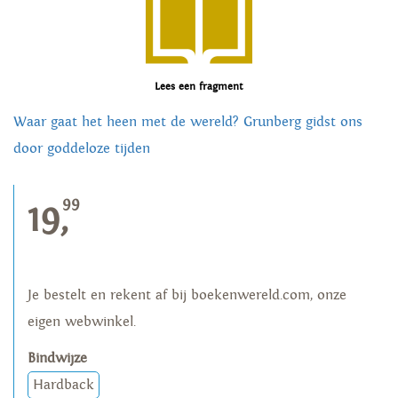
Lees een fragment
Waar gaat het heen met de wereld? Grunberg gidst ons
door goddeloze tijden
99
19,
Je bestelt en rekent af bij boekenwereld.com, onze
eigen webwinkel.
Bindwijze
Hardback