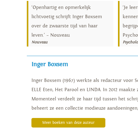
‘Openhartig en opmerkelijk
‘Je lee
lichtvoetig schrijft Inger Boxsem
kennen
over de zwaarste tijd van haar
begrijp
leven.’ – Nouveau
Psycho
Nouveau
Psychol
Inger Boxsem
Inger Boxsem (1967) werkte als redacteur voor S
ELLE Eten, Het Parool en LINDA. In 2012 maakte 
Momenteel verdeelt ze haar tijd tussen het schr
beheert ze een collectie modieuze aandoeningen
Meer boeken van deze auteur