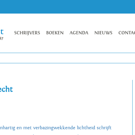
SCHRIJVERS
BOEKEN
AGENDA
NIEUWS
CONTA
echt
nhartig en met verbazingwekkende lichtheid schrijft