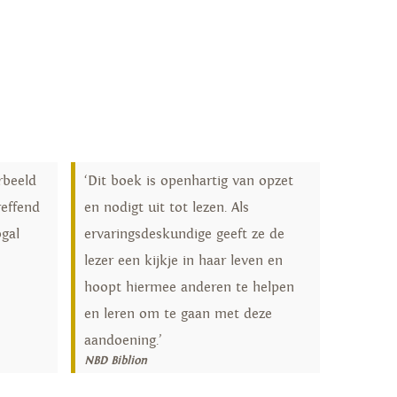
rbeeld
‘Dit boek is openhartig van opzet
reffend
en nodigt uit tot lezen. Als
gal
ervaringsdeskundige geeft ze de
lezer een kijkje in haar leven en
hoopt hiermee anderen te helpen
en leren om te gaan met deze
aandoening.’
NBD Biblion