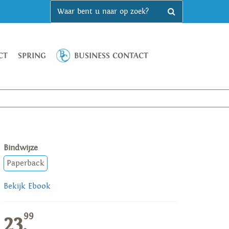
CT
SPRING
BUSINESS CONTACT
Bindwijze
Paperback
Bekijk Ebook
99
23,