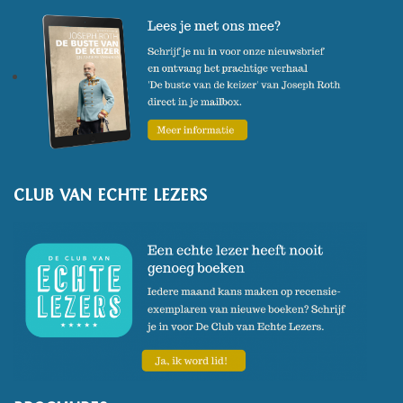
www.wandareisel.nl
(Foto: Fjodor Buis)
CLUB VAN ECHTE LEZERS