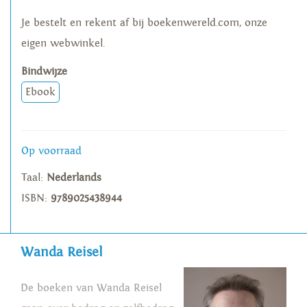
Je bestelt en rekent af bij boekenwereld.com, onze
eigen webwinkel.
Bindwijze
Ebook
Op voorraad
Taal:
Nederlands
ISBN:
9789025438944
Wanda Reisel
De boeken van Wanda Reisel