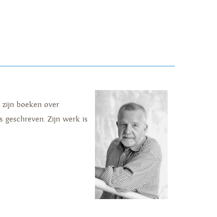
e; zijn boeken over
s geschreven. Zijn werk is