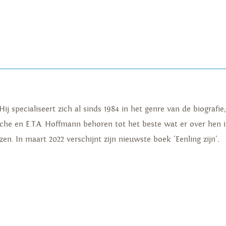
 Hij specialiseert zich al sinds 1984 in het genre van de biografi
sche en E.T.A. Hoffmann behoren tot het beste wat er over hen i
ijzen. In maart 2022 verschijnt zijn nieuwste boek 'Eenling zijn'
.