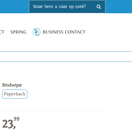
CT
SPRING
BUSINESS CONTACT
Bindwijze
Paperback
99
23,