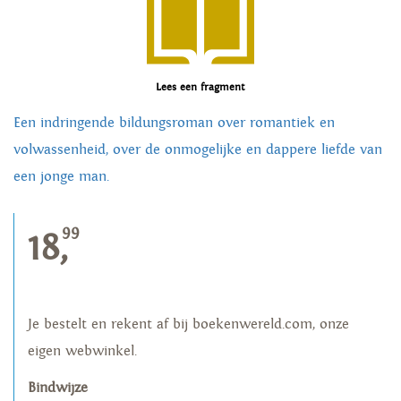
Lees een fragment
Een indringende bildungsroman over romantiek en
volwassenheid, over de onmogelijke en dappere liefde van
een jonge man.
99
18,
Je bestelt en rekent af bij boekenwereld.com, onze
eigen webwinkel.
Bindwijze