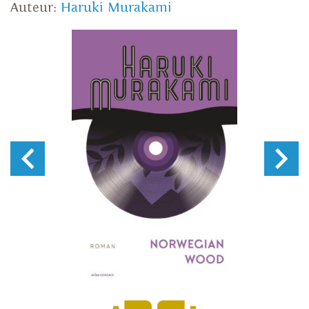
Auteur:
Haruki Murakami