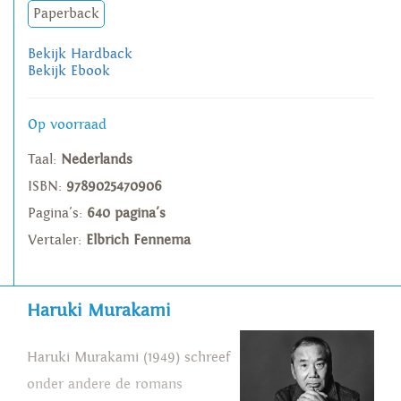
Paperback
Bekijk Hardback
Bekijk Ebook
Op voorraad
Taal:
Nederlands
ISBN:
9789025470906
Pagina's:
640 pagina's
Vertaler:
Elbrich Fennema
Haruki Murakami
Haruki Murakami (1949) schreef
onder andere de romans