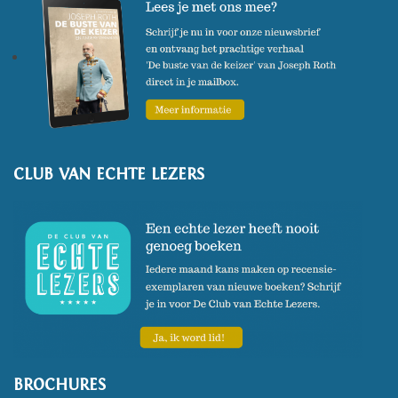
Literatuur.
Zijn nieuwste roman
De stad en
zijn onvaste muren
verscheen
in mei 2024.
CLUB VAN ECHTE LEZERS
BROCHURES