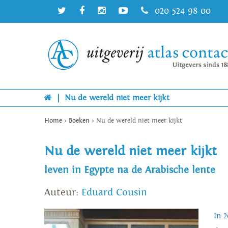
020 524 98 00
|
Nu de wereld niet meer kijkt
Home
>
Boeken
>
Nu de wereld niet meer kijkt
Nu de wereld niet meer kijkt
leven in Egypte na de Arabische lente
Auteur:
Eduard Cousin
In 