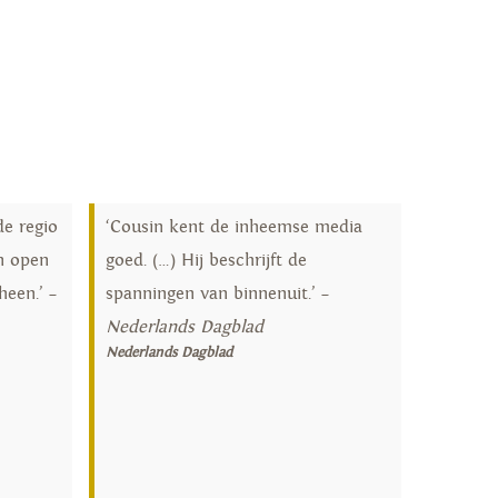
de regio
‘Cousin kent de inheemse media
n open
goed. (…) Hij beschrijft de
heen.’ –
spanningen van binnenuit.’ –
Nederlands Dagblad
Nederlands Dagblad