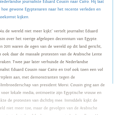
Nederlandse journaliste Eduard Cousin naar Caïro. Hij laat
n hoe gewone Egyptenaren naar het recente verleden en
toekomst kijken.
‘Nu de wereld niet meer kijkt’ vertelt journalist Eduard
sin over het roerige afgelopen decennium van Egypte.
in 2011 waren de ogen van de wereld op dit land gericht,
n ook daar de massale protesten van de Arabische Lente
braken. Twee jaar later verhuisde de Nederlandse
rnalist Eduard Cousin naar Caïro en trof ook toen een vol
rirplein aan, met demonstranten tegen de
limbroederschap van president Morsi. Cousin ging aan de
g voor lokale media, ontmoette zijn Egyptische vrouw en
kte de protesten van dichtbij mee. Inmiddels kijkt de
eld niet meer toe, maar de gevolgen van de Arabische