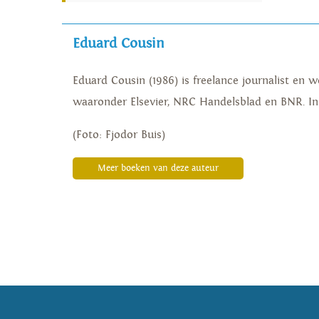
Eduard Cousin
Eduard Cousin (1986) is freelance journalist en 
waaronder Elsevier, NRC Handelsblad en BNR. In 
(Foto: Fjodor Buis)
Meer boeken van deze auteur