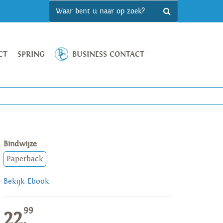
CT
SPRING
BUSINESS CONTACT
Bindwijze
Paperback
Bekijk Ebook
99
22,