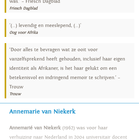
was.’ – Friesch Dagblad
Friesch Dagblad
'(…) levendig en meeslepend, (…)'
Oog voor Afrika
‘Door alles te bevragen wat ze ooit voor
vanzelfsprekend heeft gehouden, inclusief haar eigen
identiteit als Afrikaner, is het haar gelukt om een
betekenisvol en indringend memoir te schrijven.’ –
Trouw
Trouw
Annemarie van Niekerk
Annemarié van Niekerk
(1962) was voor haar
verhuizing
naar Nederland in 2004 universitair docent