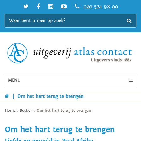
020 524 98 00
MENU
|
Om het hart terug te brengen
Home
>
Boeken
>
Om het hart terug te brengen
Om het hart terug te brengen