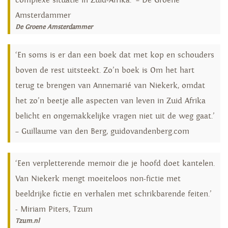
complexe situatie in Zuid-Afrika.’ – De Groene
Amsterdammer
De Groene Amsterdammer
‘En soms is er dan een boek dat met kop en schouders
boven de rest uitsteekt. Zo’n boek is Om het hart
terug te brengen van Annemarié van Niekerk, omdat
het zo’n beetje alle aspecten van leven in Zuid Afrika
belicht en ongemakkelijke vragen niet uit de weg gaat.’
– Guillaume van den Berg, guidovandenberg.com
‘Een verpletterende memoir die je hoofd doet kantelen.
Van Niekerk mengt moeiteloos non-fictie met
beeldrijke fictie en verhalen met schrikbarende feiten.’
- Miriam Piters, Tzum
Tzum.nl