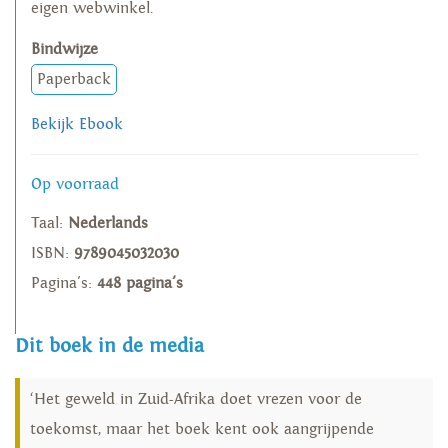
eigen webwinkel.
Bindwijze
Paperback
Bekijk Ebook
Op voorraad
Taal:
Nederlands
ISBN:
9789045032030
Pagina's:
448 pagina's
Dit boek in de media
‘Het geweld in Zuid-Afrika doet vrezen voor de
toekomst, maar het boek kent ook aangrijpende