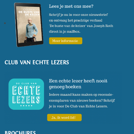
CLUB VAN ECHTE LEZERS
BROCHURES