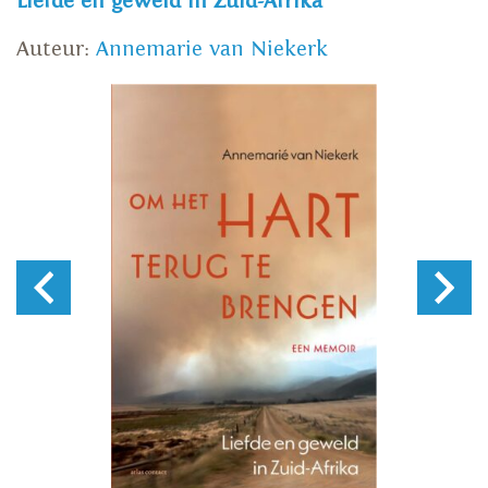
Liefde en geweld in Zuid-Afrika
Auteur:
Annemarie van Niekerk