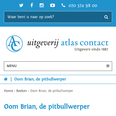
020 524 98 00
MENU
|
Oom Brian, de pitbullwerper
Home
>
Boeken
>
Oom Brian, de pitbullwerper
Oom Brian, de pitbullwerper