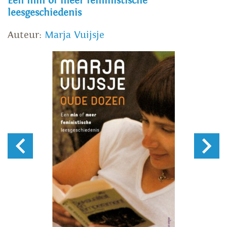
Een min of meer feministische
leesgeschiedenis
Auteur:
Marja Vuijsje