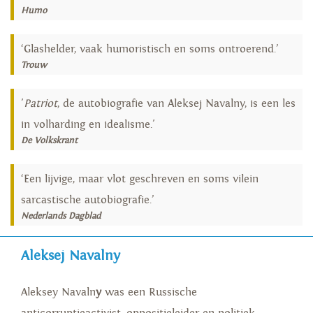
Humo
‘Glashelder, vaak humoristisch en soms ontroerend.’
Trouw
'
Patriot
, de autobiografie van Aleksej Navalny, is een les
in volharding en idealisme.'
De Volkskrant
‘Een lijvige, maar vlot geschreven en soms vilein
sarcastische autobiografie.’
Nederlands Dagblad
Aleksej Navalny
Aleksey Navaln
y
was een Russische