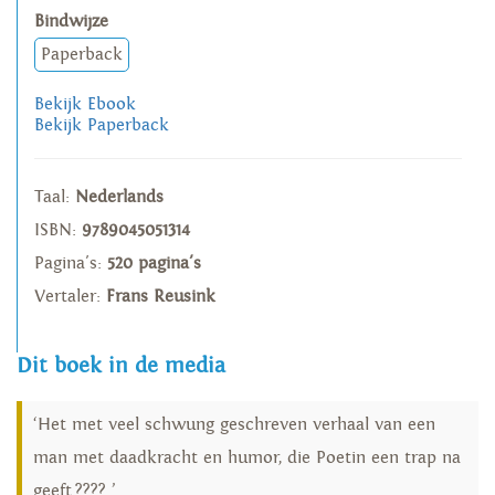
Bindwijze
Paperback
Bekijk Ebook
Bekijk Paperback
Taal:
Nederlands
ISBN:
9789045051314
Pagina's:
520 pagina's
Vertaler:
Frans Reusink
Dit boek in de media
‘Het met veel schwung geschreven verhaal van een
man met daadkracht en humor, die Poetin een trap na
geeft.???? ’