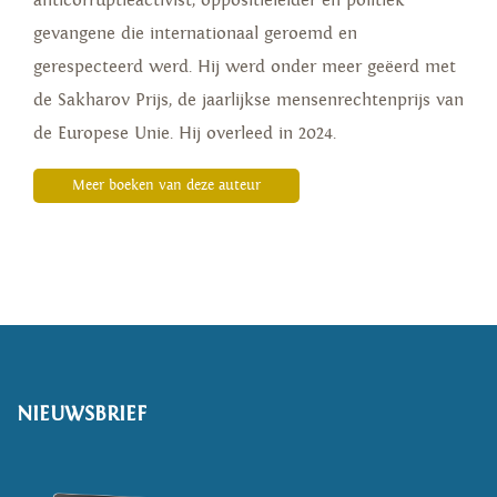
anticorruptieactivist, oppositieleider en politiek
gevangene die internationaal geroemd en
gerespecteerd werd. Hij werd onder meer geëerd met
de Sakharov Prijs, de jaarlijkse mensenrechtenprijs van
de Europese Unie. Hij overleed in 2024.
Meer boeken van deze auteur
NIEUWSBRIEF