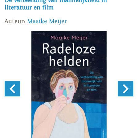
De verbeelding van mannelijkheid in
literatuur en film
Auteur:
Maaike Meijer