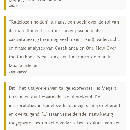
NRC
''Radelozen helden' is, naast een boek over de rol van
de man film en literatuur - over psychoanalyse,
castratatieangst (en nog veel meer Freud), vaderzucht,
en fraaie analyses van Casablanca en One Flew Over
the Cuckoo's Nest - ook een boek over de man in
Maaike Meijer.'
Het Parool
Dit - het analyseren van talige expressies - is Meijers
terrein, en dat bewandeldt ze uitstekend. De
interpretaties in Radeloze helden zijn scherp, coherent
en overtuigend. […] Haar verhelderede, nauwkeurig
toegepaste theoretische kader is het resultaat van een