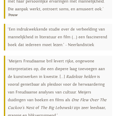
met haar persoonlijke ervaringen met mannelijkheid.
Die aanpak werkt, ontroert soms, en amuseert ook.'
Trouw
‘Een indrukwekkende studie over de verbeelding van
mannelijkheid in literatuur en film (…) een fascinerend
boek dat iedereen moet lezen.’ - Neerlandistiek
‘Meijers Freudiaanse bril levert rijke, ongewone
interpretaties op, die een diepere laag toevoegen aan
de kunstwerken in kwestie. […]
Radeloze helden
is
vooral genietbaar als pleidooi voor de herwaardering
van Freudiaanse analyses van cultuur. Meijers
duidingen van boeken en films als
One Flew Over The
Cuckoo’s Nest
of
The Big Lebowski
zijn zeer leesbaar,
grappig en blikverruimend.’