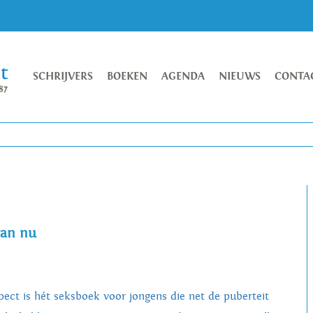
SCHRIJVERS
BOEKEN
AGENDA
NIEUWS
CONTA
van nu
pect is hét seksboek voor jongens die net de puberteit