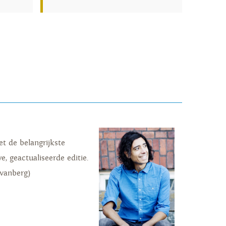
t de belangrijkste
 geactualiseerde editie.
Svanberg)