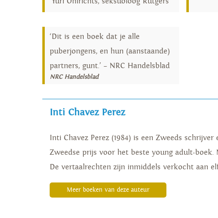
Yuri Ohlrichts, seksuoloog Rutgers
‘Dit is een boek dat je alle
puberjongens, en hun (aanstaande)
partners, gunt.’ – NRC Handelsblad
NRC Handelsblad
Inti Chavez Perez
Inti Chavez Perez (1984) is een Zweeds schrijve
Zweedse prijs voor het beste young adult-boek. 
De vertaalrechten zijn inmiddels verkocht aan el
Meer boeken van deze auteur