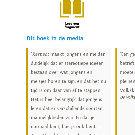
Lees een
fragment
Dit boek in de media
'
Respect
maakt jongens en meiden
'Een g
duidelijk dat er stereotiepe ideeën
betreft
bestaan over wat jongens en
moeten
meisjes horen te zijn, en dat het nu
pleine
tijd is om daar van af te stappen.
Volksk
De Volk
Het is heel belangrijk dat jongens
leren dat er verschillende soorten
mannelijkheden zijn. En dat je
normaal bent, hoe je ook bent.' –