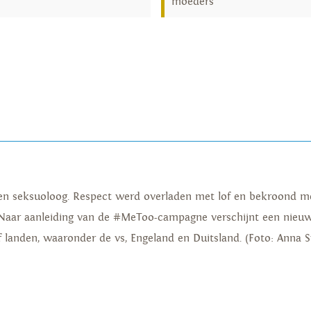
moeders
r en seksuoloog. Respect werd overladen met lof en bekroond me
Naar aanleiding van de #MeToo-campagne verschijnt een nieuwe,
f landen, waaronder de vs, Engeland en Duitsland. (Foto: Anna 