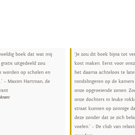
eweldig boek dat wat mij
‘Je zou dit boek bijna tot ve
 gratis uitgedeeld zou
kost maken. Eerst voor onsz
 worden op scholen en
het daarna achteloos te late
n.' – Maxim Hartman, de
rondslingeren op de kamers
rant
onze opgroeiende zonen. Zo
skrant
onze dochters in leuke rokk
straat kunnen op zonnige da
deze zonder dat ze zich bel
voelen.’ – De club van relaxt