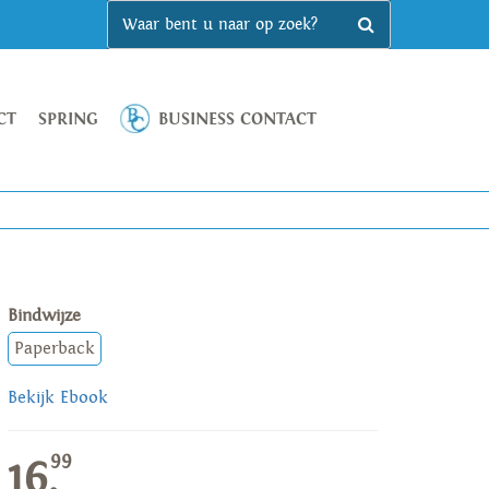
CT
SPRING
BUSINESS CONTACT
Bindwijze
Paperback
Bekijk Ebook
99
16,