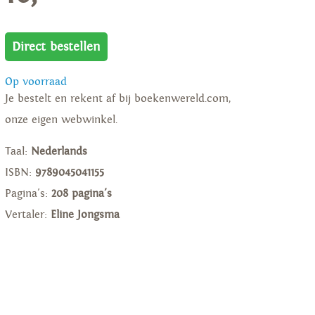
Direct bestellen
Op voorraad
Je bestelt en rekent af bij boekenwereld.com,
onze eigen webwinkel.
Taal:
Nederlands
ISBN:
9789045041155
Pagina's:
208 pagina's
Vertaler:
Eline Jongsma