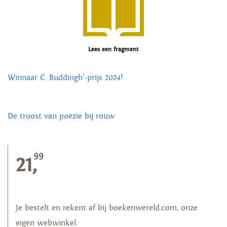
Lees een fragment
Winnaar C. Buddingh'-prijs 2024!
De troost van poëzie bij rouw
99
21,
Je bestelt en rekent af bij boekenwereld.com, onze
eigen webwinkel.