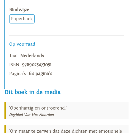
Bindwijze
Paperback
Op voorraad
Taal:
Nederlands
ISBN:
9789025473051
Pagina's:
64 pagina's
Dit boek in de media
'Openhartig en ontroerend.'
Dagblad Van Het Noorden
‘Om maar te zeggen dat deze dichter, met emotionele