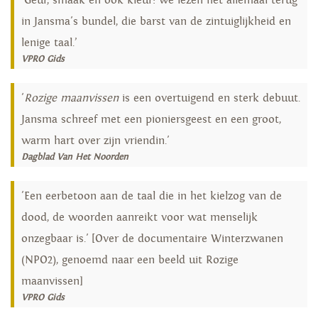
‘Geur, smaak en ook kleur: we lezen het allemaal terug
in Jansma's bundel, die barst van de zintuiglijkheid en
lenige taal.’
VPRO Gids
'
Rozige maanvissen
is een overtuigend en sterk debuut.
Jansma schreef met een pioniersgeest en een groot,
warm hart over zijn vriendin.'
Dagblad Van Het Noorden
'Een eerbetoon aan de taal die in het kielzog van de
dood, de woorden aanreikt voor wat menselijk
onzegbaar is.' [Over de documentaire Winterzwanen
(NPO2), genoemd naar een beeld uit Rozige
maanvissen]
VPRO Gids