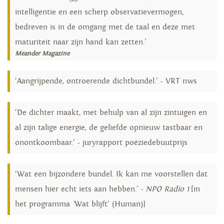
intelligentie en een scherp observatievermogen,
bedreven is in de omgang met de taal en deze met
maturiteit naar zijn hand kan zetten.’
Meander Magazine
‘Aangrijpende, ontroerende dichtbundel.’ - VRT nws
‘De dichter maakt, met behulp van al zijn zintuigen en
al zijn talige energie, de geliefde opnieuw tastbaar en
onontkoombaar.’ - juryrapport poëziedebuutprijs
‘Wat een bijzondere bundel. Ik kan me voorstellen dat
mensen hier echt iets aan hebben.’ -
NPO Radio 1
[in
het programma
‘
Wat blijft’ (Human)]