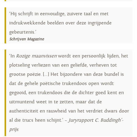
‘Hij schrijft in eenvoudige, zuivere taal en met
indrukwekkende beelden over deze ingrijpende
gebeurtenis.’
Schrijven Magazine
‘In
Rozige maanvissen
wordt een persoonlijk lijden, het
plotseling verliezen van een geliefde, verheven tot
grootse poëzie. […] Het bijzondere van deze bundel is
dat de gehele poëtische trukendoos open wordt
gegooid, een trukendoos die de dichter goed kent en
uitmuntend weet in te zetten, maar dat de
authenticiteit en rauwheid van het verdriet dwars door
al die trucs heen schijnt.’ –
Juryrapport
C. Buddingh'-
prijs