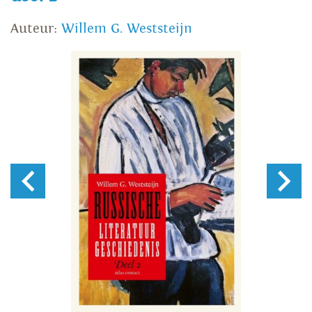
Auteur:
Willem G. Weststeijn