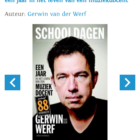
een jaar in het leven van een muziekdocent
Auteur:
Gerwin van der Werf