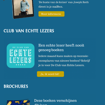
(Foto: Fjodor Buis)
CLUB VAN ECHTE LEZERS
BROCHURES