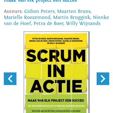
maak van elk project een succes
Auteurs:
Gidion Peters
,
Maarten Bruns
,
Marielle Roozemond
,
Martin Bruggink
,
Nienke
van de Hoef
,
Petra de Boer
,
Willy Wijnands