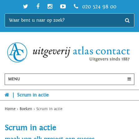
020 524 98 00
MENU
|
Scrum in actie
Home
>
Boeken
>
Scrum in actie
Scrum in actie