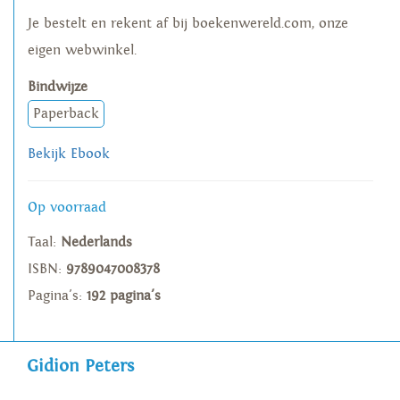
Je bestelt en rekent af bij boekenwereld.com, onze
eigen webwinkel.
Bindwijze
Paperback
Bekijk Ebook
Op voorraad
Taal:
Nederlands
ISBN:
9789047008378
Pagina's:
192 pagina's
Gidion Peters