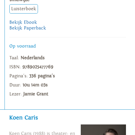
Luisterboek
Bekijk Ebook
Bekijk Paperback
Op voorraad
Taal:
Nederlands
ISBN:
9789025477769
Pagina's:
336 pagina's
Duur:
10u 14m 03s
Lezer:
Jamie Grant
Koen Caris
Koen Caris (1988) is theater- en