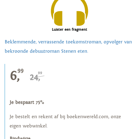
Luister een fragment
Beklemmende, verrassende toekomstroman, opvolger van
bekroonde debuutroman Stenen eten.
99
6,
99
24,
Je bespaart 75%
Je bestelt en rekent af bij boekenwereld.com, onze
eigen webwinkel.
Bindwijze