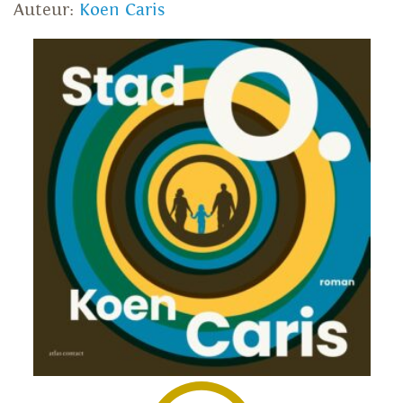
Auteur:
Koen Caris