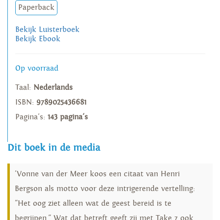
Paperback
Bekijk Luisterboek
Bekijk Ebook
Op voorraad
Taal:
Nederlands
ISBN:
9789025436681
Pagina's:
143 pagina's
Dit boek in de media
'Vonne van der Meer koos een citaat van Henri
Bergson als motto voor deze intrigerende vertelling:
"Het oog ziet alleen wat de geest bereid is te
begrijpen." Wat dat betreft geeft zij met Take 7 ook