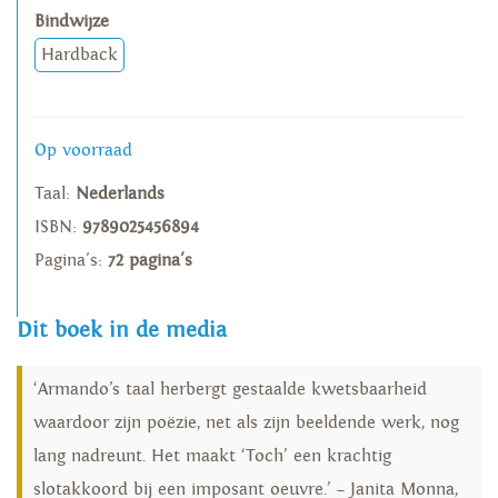
Bindwijze
Hardback
Op voorraad
Taal:
Nederlands
ISBN:
9789025456894
Pagina's:
72 pagina's
Dit boek in de media
‘Armando’s taal herbergt gestaalde kwetsbaarheid
waardoor zijn poëzie, net als zijn beeldende werk, nog
lang nadreunt. Het maakt ‘Toch’ een krachtig
slotakkoord bij een imposant oeuvre.’ – Janita Monna,