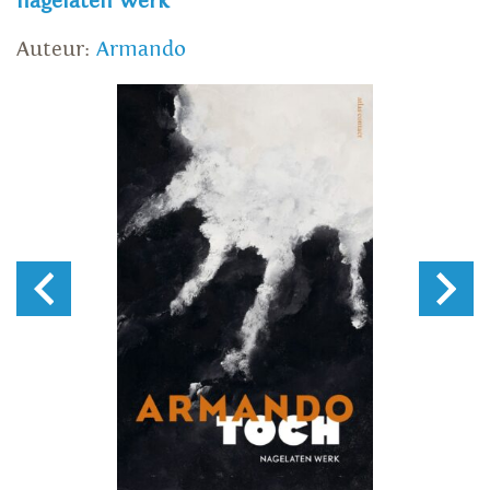
nagelaten werk
Auteur:
Armando