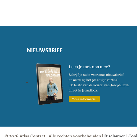
(Foto: © Urszula Soltys)
NIEUWSBRIEF
© 2026 Atlas Contact
Alle rechten voorbehouden
Disclaimer
Coo