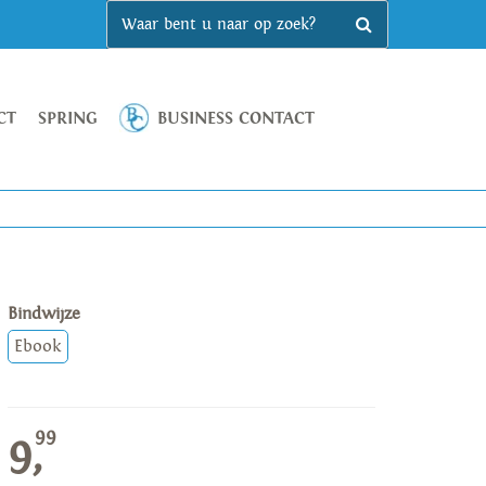
CT
SPRING
BUSINESS CONTACT
Bindwijze
Ebook
99
9,