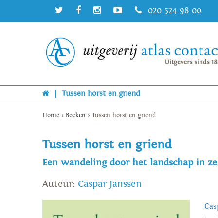
020 524 98 00
|
Tussen horst en griend
Home
>
Boeken
>
Tussen horst en griend
Tussen horst en griend
Een wandeling door het landschap in z
Auteur:
Caspar Janssen
Cas