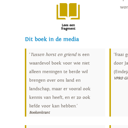
wor
Lees een
fragment
Dit boek in de media
‘
Tussen horst en griend
is een
‘fraai 
waardevol boek voor wie niet
door J
alleen meningen te berde wil
(Eindej
VPRO Gi
brengen over ons land en
landschap, maar er vooral ook
kennis van heeft, en er zo ook
liefde voor kan hebben.’
Boekenkrant