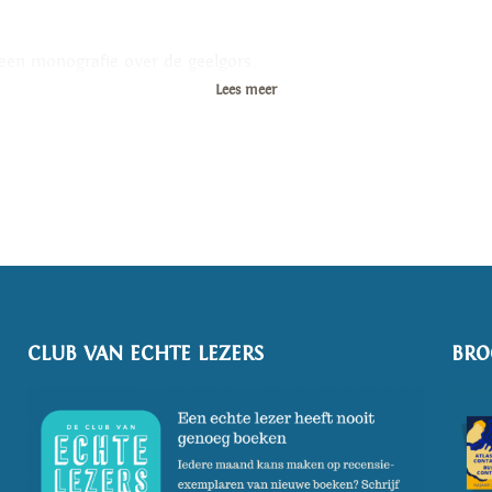
 een monografie over de geelgors.
Lees meer
CLUB VAN ECHTE LEZERS
BRO