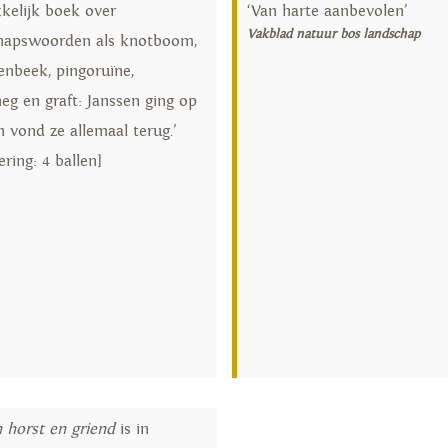
kkelijk boek over
‘Van harte aanbevolen’
Vakblad natuur bos landschap
hapswoorden als knotboom,
enbeek, pingoruïne,
eg en graft: Janssen ging op
 vond ze allemaal terug.’
ring: 4 ballen]
 horst en griend
is in