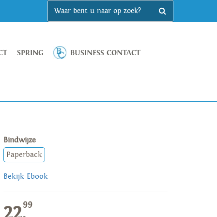
CT
SPRING
BUSINESS CONTACT
Bindwijze
Paperback
Bekijk Ebook
99
22,