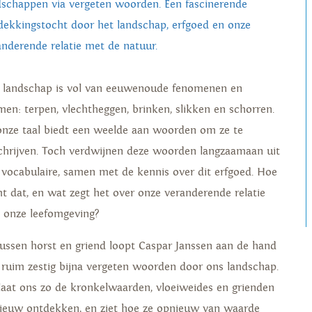
dschappen via vergeten woorden. Een fascinerende
dekkingstocht door het landschap, erfgoed en onze
anderende relatie met de natuur.
 landschap is vol van eeuwenoude fenomenen en
men: terpen, vlechtheggen, brinken, slikken en schorren.
onze taal biedt een weelde aan woorden om ze te
chrijven. Toch verdwijnen deze woorden langzaamaan uit
 vocabulaire, samen met de kennis over dit erfgoed. Hoe
t dat, en wat zegt het over onze veranderende relatie
 onze leefomgeving?
Tussen horst en griend loopt Caspar Janssen aan de hand
 ruim zestig bijna vergeten woorden door ons landschap.
 laat ons zo de kronkelwaarden, vloeiweides en grienden
ieuw ontdekken, en ziet hoe ze opnieuw van waarde