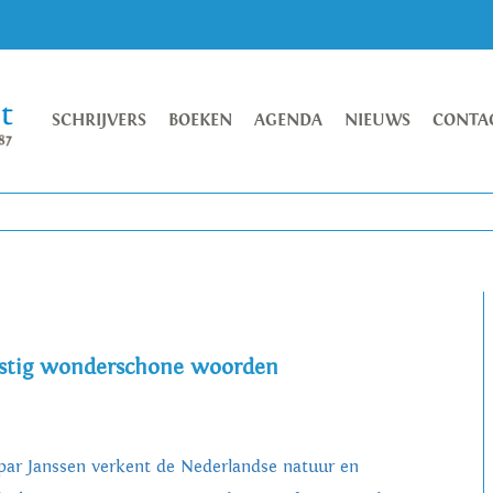
SCHRIJVERS
BOEKEN
AGENDA
NIEUWS
CONTA
estig wonderschone woorden
par Janssen verkent de Nederlandse natuur en