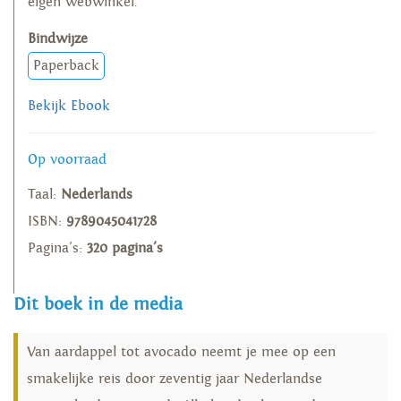
eigen webwinkel.
Bindwijze
Paperback
Bekijk Ebook
Op voorraad
Taal:
Nederlands
ISBN:
9789045041728
Pagina's:
320 pagina's
Dit boek in de media
Van aardappel tot avocado neemt je mee op een
smakelijke reis door zeventig jaar Nederlandse