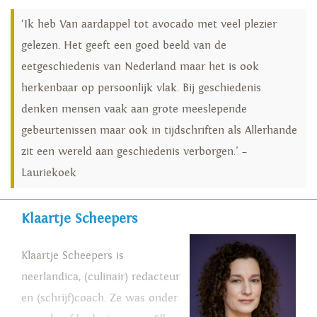
‘Ik heb Van aardappel tot avocado met veel plezier
gelezen. Het geeft een goed beeld van de
eetgeschiedenis van Nederland maar het is ook
herkenbaar op persoonlijk vlak. Bij geschiedenis
denken mensen vaak aan grote meeslepende
gebeurtenissen maar ook in tijdschriften als Allerhande
zit een wereld aan geschiedenis verborgen.’ –
Lauriekoek
Klaartje Scheepers
Klaartje Scheepers is
neerlandica, (culinair) redacteur
en (schrijf)coach. Ze was onder