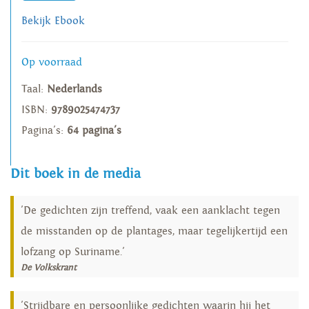
Bekijk Ebook
Op voorraad
Taal:
Nederlands
ISBN:
9789025474737
Pagina's:
64 pagina's
Dit boek in de media
'De gedichten zijn treffend, vaak een aanklacht tegen
de misstanden op de plantages, maar tegelijkertijd een
lofzang op Suriname.'
De Volkskrant
'Strijdbare en persoonlijke gedichten waarin hij het