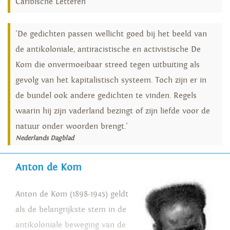
Caribische Letteren
'De gedichten passen wellicht goed bij het beeld van
de antikoloniale, antiracistische en activistische De
Kom die onvermoeibaar streed tegen uitbuiting als
gevolg van het kapitalistisch systeem. Toch zijn er in
de bundel ook andere gedichten te vinden. Regels
waarin hij zijn vaderland bezingt of zijn liefde voor de
natuur onder woorden brengt.'
Nederlands Dagblad
Anton de Kom
Anton de Kom (1898-1945) geldt
als de belangrijkste stem in de
antikoloniale beweging van de