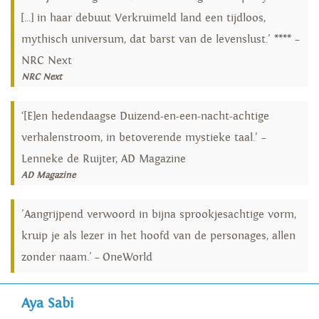
[...] in haar debuut Verkruimeld land een tijdloos,
mythisch universum, dat barst van de levenslust.' **** –
NRC Next
NRC Next
‘[E]en hedendaagse Duizend-en-een-nacht-achtige
verhalenstroom, in betoverende mystieke taal.’ –
Lenneke de Ruijter, AD Magazine
AD Magazine
'Aangrijpend verwoord in bijna sprookjesachtige vorm,
kruip je als lezer in het hoofd van de personages, allen
zonder naam.' – OneWorld
Aya Sabi