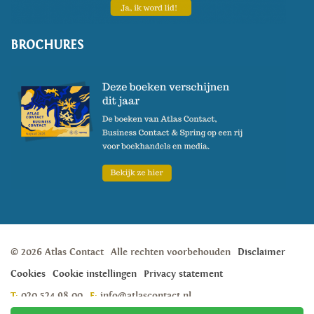
BROCHURES
© 2026 Atlas Contact
Alle rechten voorbehouden
Disclaimer
Cookies
Cookie instellingen
Privacy statement
T:
020 524 98 00
E:
info@atlascontact.nl