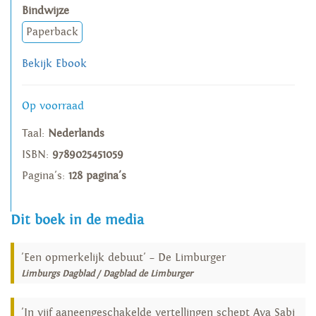
Bindwijze
Paperback
Bekijk Ebook
Op voorraad
Taal:
Nederlands
ISBN:
9789025451059
Pagina's:
128 pagina's
Dit boek in de media
'Een opmerkelijk debuut' – De Limburger
Limburgs Dagblad / Dagblad de Limburger
'In vijf aaneengeschakelde vertellingen schept Aya Sabi