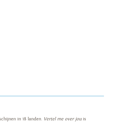
schijnen in 18 landen.
Vertel me over jou
is