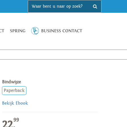
CT
SPRING
BUSINESS CONTACT
Bindwijze
Paperback
Bekijk Ebook
99
22,