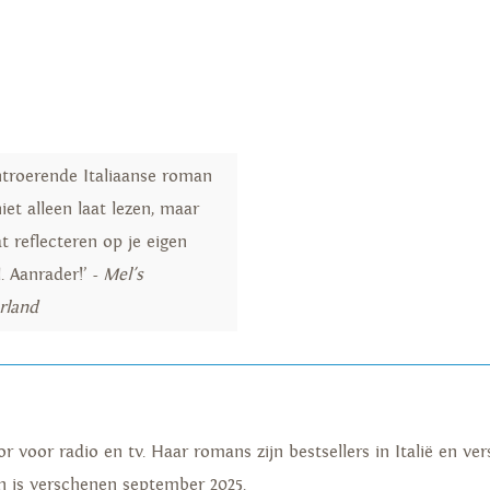
ntroerende Italiaanse roman
niet alleen laat lezen, maar
t reflecteren op je eigen
. Aanrader!’ -
Mel's
rland
r voor radio en tv. Haar romans zijn bestsellers in Italië en ver
en is verschenen september 2025.