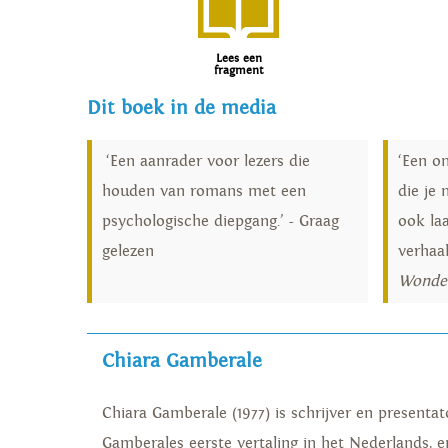
Lees een
fragment
Dit boek in de media
‘Een aanrader voor lezers die
‘Een o
houden van romans met een
die je 
psychologische diepgang.’ - Graag
ook laa
gelezen
verhaal
Wonde
Chiara Gamberale
Chiara Gamberale (1977) is schrijver en presentato
Gamberales eerste vertaling in het Nederlands, 