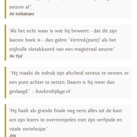
oeuvre af.’
De Volkskrant
‘Als het echt waar is wat hij beweert - dat dit zijn
laatste boek is - dan galmt '
Vertrek(punt)
' als het
stijlvolle slotakkoord van een magistraal oeuvre.’
De Tijd
‘Hij maakt de indruk zijn afscheid serieus te nemen, er
een punt achter te zetten. Daarin is hij meer dan
geslaagd.’ -
boekenbijlage.nl
'Hij haalt als grande finale nog eens alles uit de kast
om zijn lezers te overrompelen met zijn verfijnde en
vitale vertelwijze.’
ZIN