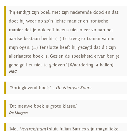
‘hij eindigt zijn boek met zijn naderende dood en dat
doet hij weer op zo’n lichte manier en ironische
manier dat je ook zelf ineens niet meer zo aan het
aardse bestaan hecht. (…) Ik kreeg er tranen van in
mijn ogen. (…) Tenslotte heeft hij gezegd dat dit zijn
allerlaatste boek is. Gezien de speelsheid ervan ben je
geneigd het niet te geloven.’ [Waardering: 4 ballen]
NRC
‘Springlevend boek.’ -
De Nieuwe Koers
‘Dit nieuwe boek is grote klasse.’
De Morgen
‘Met
Vertrek(punt)
sluit Julian Barnes zijn magnifieke