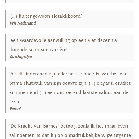
‘(…) Buitengewoon slotakkkoord’
Vrij Nederland
‘een waardevolle aanvulling op een vier decennia
durende schrijverscarrière’
Cuttingedge
‘Als dit inderdaad zijn allerlaatste boek is, zou het een
prima sluitstuk van zijn oeuvre zijn. (…) elegant, erudiet
en innemend (…) een ontroerend laatste saluut aan de
lezer’
Parool
‘De kracht van Barnes' betoog, zoals ik het maar even
zal noemen, is dat hij op onnadrukkelijke wijze urgente