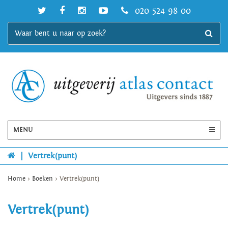
020 524 98 00
MENU
|
Vertrek(punt)
Home
>
Boeken
>
Vertrek(punt)
Vertrek(punt)