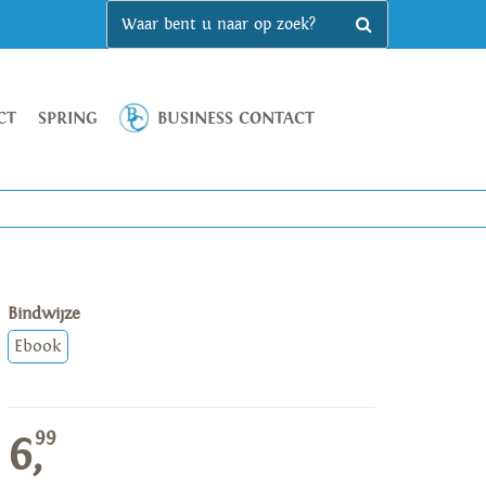
CT
SPRING
BUSINESS CONTACT
Bindwijze
Ebook
99
6,