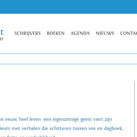
SCHRIJVERS
BOEKEN
AGENDA
NIEUWS
CONTA
e eeuw, heel leven: een eigenzinnige geest viert zijn
ileum met verhalen die schitteren tussen vos en dagboek,