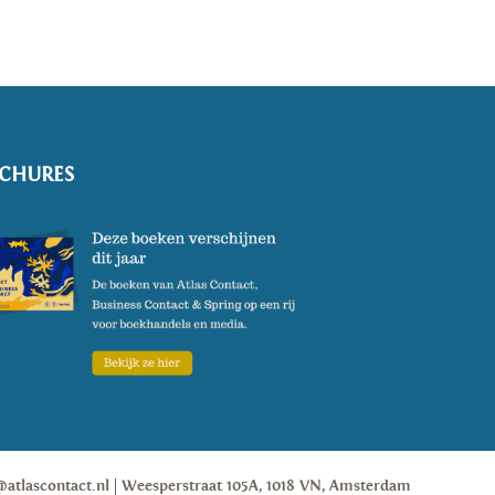
CHURES
@atlascontact.nl
Weesperstraat 105A, 1018 VN, Amsterdam