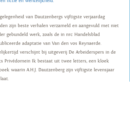
en fictie en werkelijkheid.
 gelegenheid van Dautzenbergs vijftigste verjaardag
den zijn beste verhalen verzameld en aangevuld met niet
der gebundeld werk, zoals de in nrc Handelsblad
ubliceerde adaptatie van Van den vos Reynaerde.
lijkertijd verschijnt bij uitgeverij De Arbeiderspers in de
ks Privédomein Ik bestaat uit twee letters, een kloek
boek waarin A.H.J. Dautzenberg zijn vijftigste levensjaar
laat.