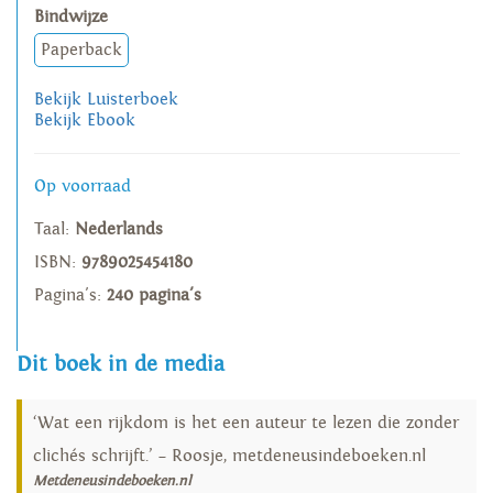
Bindwijze
Paperback
Bekijk Luisterboek
Bekijk Ebook
Op voorraad
Taal:
Nederlands
ISBN:
9789025454180
Pagina's:
240 pagina's
Dit boek in de media
‘Wat een rijkdom is het een auteur te lezen die zonder
clichés schrijft.’ – Roosje, metdeneusindeboeken.nl
Metdeneusindeboeken.nl