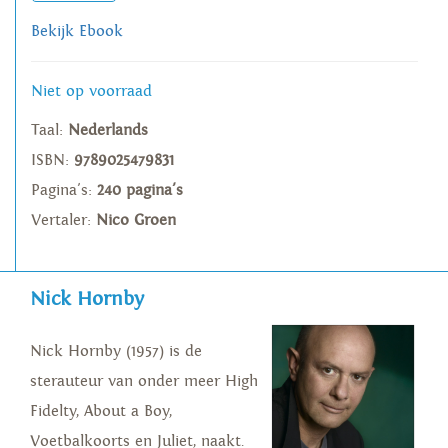
Bekijk Ebook
Niet op voorraad
Taal:
Nederlands
ISBN:
9789025479831
Pagina's:
240 pagina's
Vertaler:
Nico Groen
Nick Hornby
Nick Hornby (1957) is de
sterauteur van onder meer High
Fidelty, About a Boy,
Voetbalkoorts en Juliet, naakt.