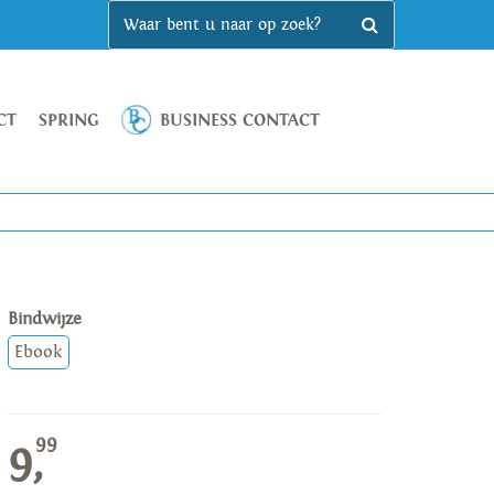
CT
SPRING
BUSINESS CONTACT
Bindwijze
Ebook
99
9,