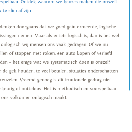
rspelbaar. Ontdek waarom we keuzes maken die onszelf
 te slim af zijn.
denken doorgaans dat we goed geïnformeerde, logische
issingen nemen. Maar als er iets logisch is, dan is het wel
 onlogisch wij mensen ons vaak gedragen. Of we nu
allen of stoppen met roken, een auto kopen of verliefd
den – het enige wat we systematisch doen is onszelf
r de gek houden, te veel betalen, situaties onderschatten
treuzelen. Vreemd genoeg is dit irrationele gedrag niet
lekeurig of nutteloos. Het is methodisch en voorspelbaar –
 ons volkomen onlogisch maakt.