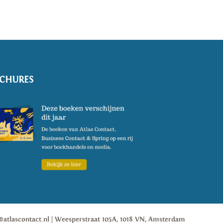
CHURES
@atlascontact.nl
Weesperstraat 105A, 1018 VN, Amsterdam