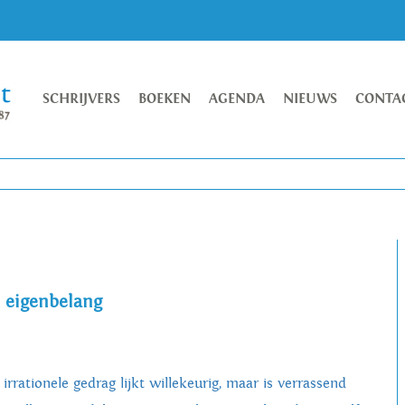
SCHRIJVERS
BOEKEN
AGENDA
NIEUWS
CONTA
e eigenbelang
irrationele gedrag lijkt willekeurig, maar is verrassend