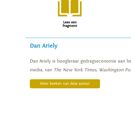
Lees een
fragment
Dan Ariely
Dan Ariely is hoogleraar gedragseconomie aan he
media, van
The New York Times
,
Washington Po
Meer boeken van deze auteur