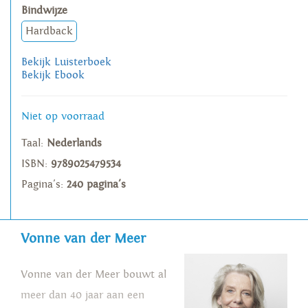
Bindwijze
Hardback
Bekijk Luisterboek
Bekijk Ebook
Niet op voorraad
Taal:
Nederlands
ISBN:
9789025479534
Pagina's:
240 pagina's
Vonne van der Meer
Vonne van der Meer bouwt al
meer dan 40 jaar aan een