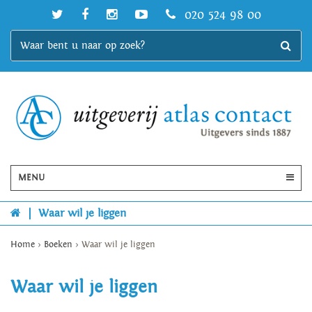
020 524 98 00
MENU
|
Waar wil je liggen
Home
>
Boeken
>
Waar wil je liggen
Waar wil je liggen