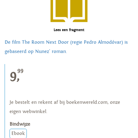
Lees een fragment
De film The Room Next Door (regie Pedro Almodóvar) is
gebaseerd op Nunez' roman.
99
9,
Je bestelt en rekent af bij boekenwereld.com, onze
eigen webwinkel.
Bindwijze
Ebook