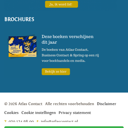
BROCHURES
© 2026 Atlas Contact
Alle rechten voorbehouden
Disclaimer
Cookies
Cookie instellingen
Privacy statement
T:
020 524 98 00
E:
info@atlascontact.nl