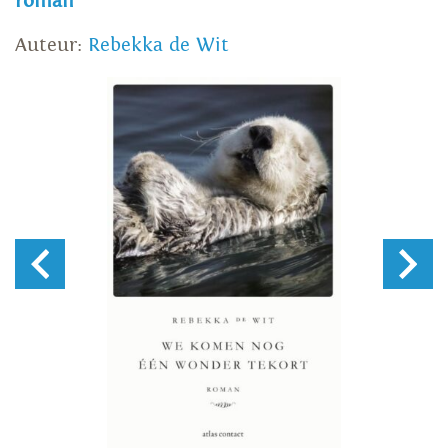
roman
Auteur:
Rebekka de Wit