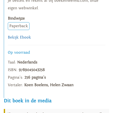
Je bestelt en rekent af bij boekenwereld.com, onze
eigen webwinkel.
Bindwijze
Paperback
Bekijk Ebook
Op voorraad
Taal:
Nederlands
ISBN:
9789045043258
Pagina's:
256 pagina's
Vertaler:
Koen Boelens, Helen Zwaan
Dit boek in de media