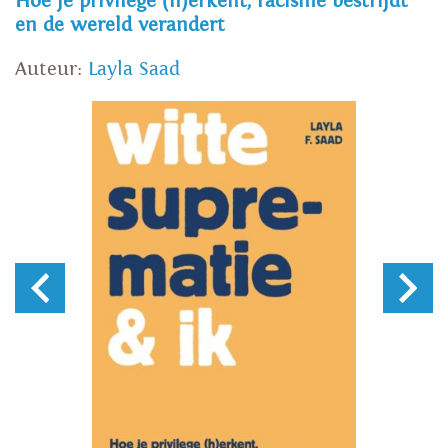
Hoe je privilege (h)erkent, racisme bestrijdt
en de wereld verandert
Auteur:
Layla Saad