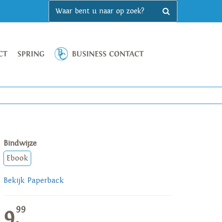
CT
SPRING
BUSINESS CONTACT
Bindwijze
Ebook
Bekijk Paperback
99
9,