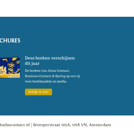
CHURES
@atlascontact.nl
Weesperstraat 105A, 1018 VN, Amsterdam