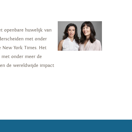
Het openbare huwelijk van
derscheiden met onder
The New York Times. Het
n met onder meer de
n en de wereldwijde impact