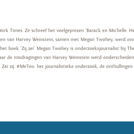
 York Times. Ze schreef het veelgeprezen 'Barack en Michelle. 
ngen van Harvey Weinstein, samen met Megan Twohey, werd on
r het boek 'Zij zei' Megan Twohey is onderzoeksjournalist bij 
naar de misdragingen van Harvey Weinstein werd onderscheide
ek Zei zij. #MeToo: het journalistieke onderzoek, de onthullinge