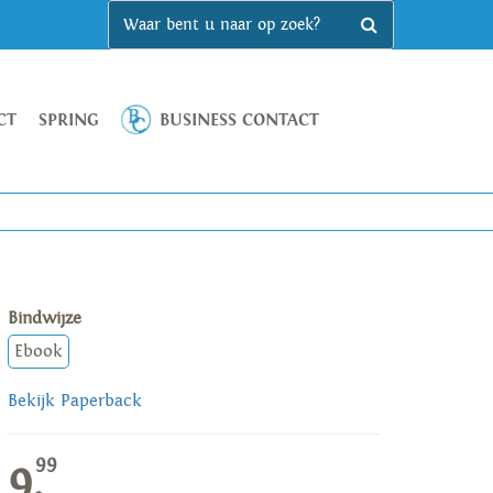
CT
SPRING
BUSINESS CONTACT
Bindwijze
Ebook
Bekijk Paperback
99
9,