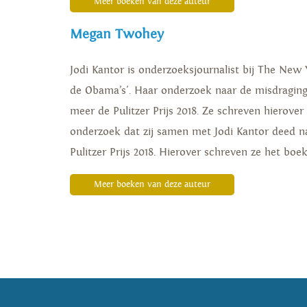
Meer boeken van deze auteur
Megan Twohey
Jodi Kantor is onderzoeksjournalist bij The New
de Obama’s'. Haar onderzoek naar de misdragi
meer de Pulitzer Prijs 2018. Ze schreven hierove
onderzoek dat zij samen met Jodi Kantor deed 
Pulitzer Prijs 2018. Hierover schreven ze het bo
Meer boeken van deze auteur