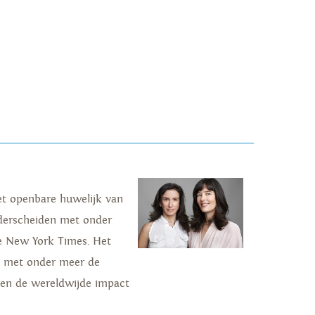
Het openbare huwelijk van
derscheiden met onder
The New York Times. Het
n met onder meer de
n en de wereldwijde impact