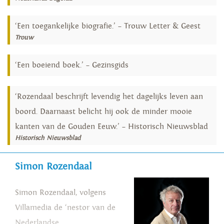
‘Een toegankelijke biografie.’ – Trouw Letter & Geest
Trouw
‘Een boeiend boek.’ – Gezinsgids
‘Rozendaal beschrijft levendig het dagelijks leven aan
boord. Daarnaast belicht hij ook de minder mooie
kanten van de Gouden Eeuw.’ – Historisch Nieuwsblad
Historisch Nieuwsblad
Simon Rozendaal
Simon Rozendaal, volgens
Villamedia de ‘nestor van de
Nederlandse