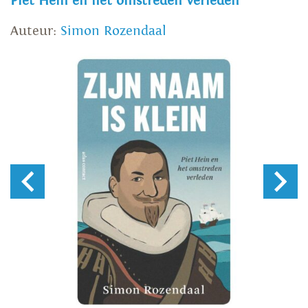
Piet Hein en het omstreden verleden
Auteur:
Simon Rozendaal