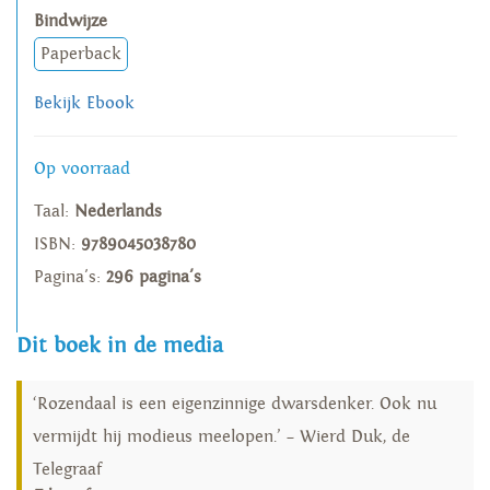
Bindwijze
Paperback
Bekijk Ebook
Op voorraad
Taal:
Nederlands
ISBN:
9789045038780
Pagina's:
296 pagina's
Dit boek in de media
‘Rozendaal is een eigenzinnige dwarsdenker. Ook nu
vermijdt hij modieus meelopen.’ – Wierd Duk, de
Telegraaf