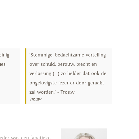
inig
‘Stemmige, bedachtzame vertelling
ies
over schuld, berouw, biecht en
verlossing (…) zo helder dat ook de
ongelovigste lezer er door geraakt
zal worden.' - Trouw
Trouw
oeder was een fanatieke