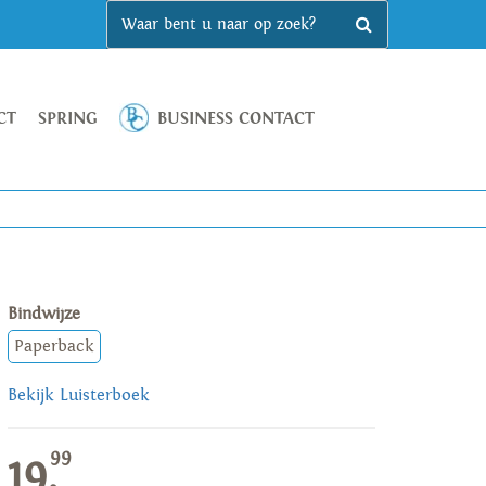
CT
SPRING
BUSINESS CONTACT
Bindwijze
Paperback
Bekijk Luisterboek
99
19,