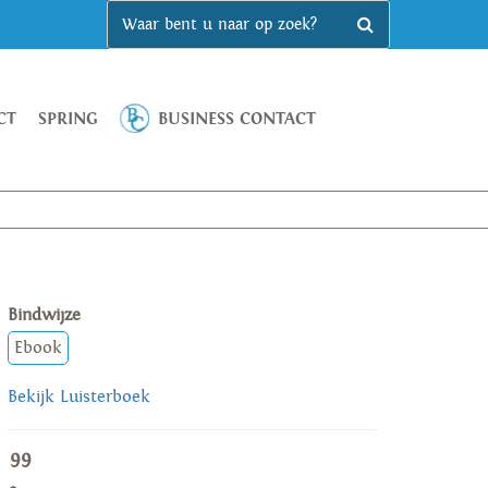
CT
SPRING
BUSINESS CONTACT
Bindwijze
Ebook
Bekijk Luisterboek
99
,