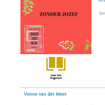
ver
'Zon
Lees een
fragment
Vonne van der Meer