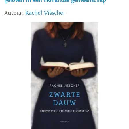
geloven in een Hollandse gemeenschap
Auteur:
Rachel Visscher