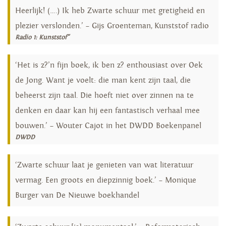
Heerlijk! (….) Ik heb Zwarte schuur met gretigheid en
plezier verslonden.’ – Gijs Groenteman, Kunststof radio
Radio 1: Kunststof"
‘Het is z?’n fijn boek, ik ben z? enthousiast over Oek
de Jong. Want je voelt: die man kent zijn taal, die
beheerst zijn taal. Die hoeft niet over zinnen na te
denken en daar kan hij een fantastisch verhaal mee
bouwen.’ – Wouter Cajot in het DWDD Boekenpanel
DWDD
‘Zwarte schuur laat je genieten van wat literatuur
vermag. Een groots en diepzinnig boek.’ – Monique
Burger van De Nieuwe boekhandel