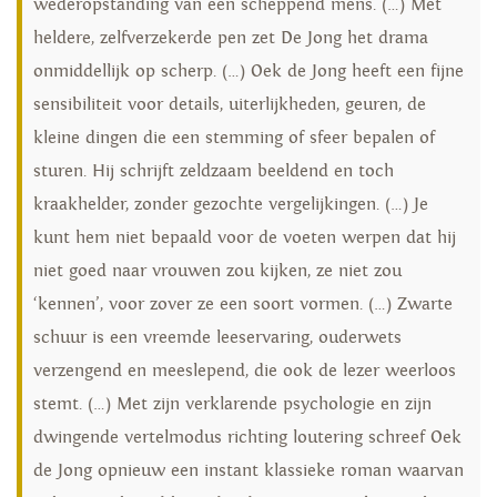
wederopstanding van een scheppend mens. (…) Met
heldere, zelfverzekerde pen zet De Jong het drama
onmiddellijk op scherp. (…) Oek de Jong heeft een fijne
sensibiliteit voor details, uiterlijkheden, geuren, de
kleine dingen die een stemming of sfeer bepalen of
sturen. Hij schrijft zeldzaam beeldend en toch
kraakhelder, zonder gezochte vergelijkingen. (…) Je
kunt hem niet bepaald voor de voeten werpen dat hij
niet goed naar vrouwen zou kijken, ze niet zou
‘kennen’, voor zover ze een soort vormen. (…) Zwarte
schuur is een vreemde leeservaring, ouderwets
verzengend en meeslepend, die ook de lezer weerloos
stemt. (…) Met zijn verklarende psychologie en zijn
dwingende vertelmodus richting loutering schreef Oek
de Jong opnieuw een instant klassieke roman waarvan