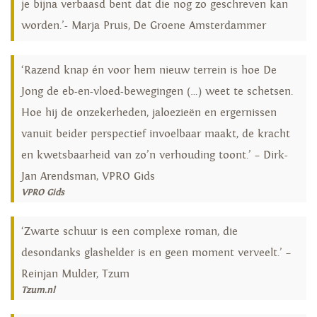
je bijna verbaasd bent dat die nog zo geschreven kan
worden.’- Marja Pruis, De Groene Amsterdammer
‘Razend knap én voor hem nieuw terrein is hoe De
Jong de eb-en-vloed-bewegingen (…) weet te schetsen.
Hoe hij de onzekerheden, jaloezieën en ergernissen
vanuit beider perspectief invoelbaar maakt, de kracht
en kwetsbaarheid van zo’n verhouding toont.’ – Dirk-
Jan Arendsman, VPRO Gids
VPRO Gids
‘Zwarte schuur is een complexe roman, die
desondanks glashelder is en geen moment verveelt.’ –
Reinjan Mulder, Tzum
Tzum.nl