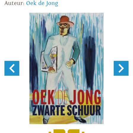
Auteur:
Oek de Jong