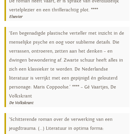
De roman heeft vaart, er is sprake van overduidelijk
vertelplezier en een thrillerachtig plot. ****
Elsevier
‘Een begenadigde plastische verteller met inzicht in de
menselijke psyche en oog voor sublieme details. Die
verrassen, ontroeren, zetten aan het denken – en
dwingen bewondering af. Zwarte schuur heeft alles in
zich een klassieker te worden. De Nederlandse
literatuur is verrijkt met een gepijnigd én gelouterd
personage: Maris Coppoolse.’ **** – Gé Vaartjes, De
Volkskrant
De Volkskrant
‘Schitterende roman over de verwerking van een
jeugdtrauma. (…) Literatuur in optima forma: