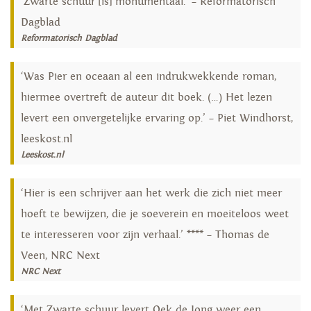
‘Zwarte schuur [is] monumentaal.’ – Reformatorisch
Dagblad
Reformatorisch Dagblad
‘Was Pier en oceaan al een indrukwekkende roman,
hiermee overtreft de auteur dit boek. (…) Het lezen
levert een onvergetelijke ervaring op.’ – Piet Windhorst,
leeskost.nl
Leeskost.nl
‘Hier is een schrijver aan het werk die zich niet meer
hoeft te bewijzen, die je soeverein en moeiteloos weet
te interesseren voor zijn verhaal.’ **** – Thomas de
Veen, NRC Next
NRC Next
‘Met Zwarte schuur levert Oek de Jong weer een