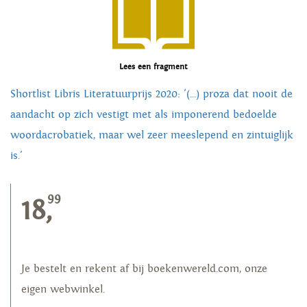
Lees een fragment
Shortlist Libris Literatuurprijs 2020: '(...) proza dat nooit de
aandacht op zich vestigt met als imponerend bedoelde
woordacrobatiek, maar wel zeer meeslepend en zintuiglijk
is.'
99
18,
Je bestelt en rekent af bij boekenwereld.com, onze
eigen webwinkel.