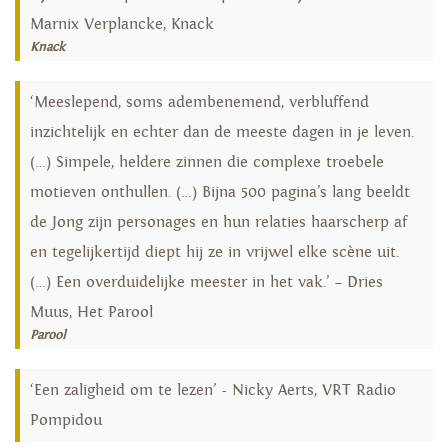
Marnix Verplancke, Knack
Knack
‘Meeslepend, soms adembenemend, verbluffend
inzichtelijk en echter dan de meeste dagen in je leven.
(…) Simpele, heldere zinnen die complexe troebele
motieven onthullen. (…) Bijna 500 pagina’s lang beeldt
de Jong zijn personages en hun relaties haarscherp af
en tegelijkertijd diept hij ze in vrijwel elke scène uit.
(…) Een overduidelijke meester in het vak.’ – Dries
Muus, Het Parool
Parool
‘Een zaligheid om te lezen’ - Nicky Aerts, VRT Radio
Pompidou