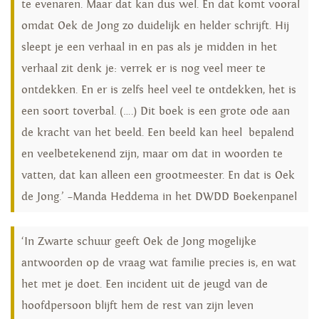
te evenaren. Maar dat kan dus wel. En dat komt vooral
omdat Oek de Jong zo duidelijk en helder schrijft. Hij
sleept je een verhaal in en pas als je midden in het
verhaal zit denk je: verrek er is nog veel meer te
ontdekken. En er is zelfs heel veel te ontdekken, het is
een soort toverbal. (….) Dit boek is een grote ode aan
de kracht van het beeld. Een beeld kan heel bepalend
en veelbetekenend zijn, maar om dat in woorden te
vatten, dat kan alleen een grootmeester. En dat is Oek
de Jong.’ –Manda Heddema in het DWDD Boekenpanel
‘In Zwarte schuur geeft Oek de Jong mogelijke
antwoorden op de vraag wat familie precies is, en wat
het met je doet. Een incident uit de jeugd van de
hoofdpersoon blijft hem de rest van zijn leven