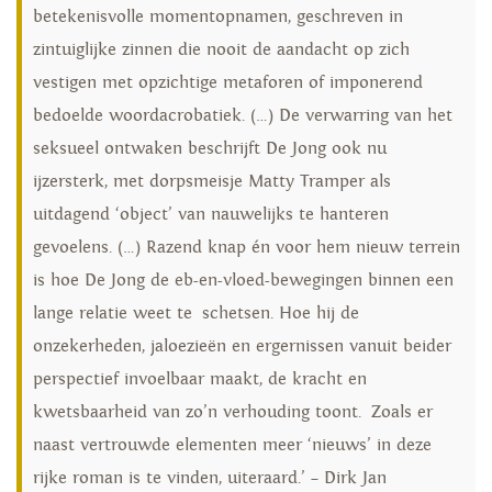
betekenisvolle momentopnamen, geschreven in
zintuiglijke zinnen die nooit de aandacht op zich
vestigen met opzichtige metaforen of imponerend
bedoelde woordacrobatiek. (…) De verwarring van het
seksueel ontwaken beschrijft De Jong ook nu
ijzersterk, met dorpsmeisje Matty Tramper als
uitdagend ‘object’ van nauwelijks te hanteren
gevoelens. (…) Razend knap én voor hem nieuw terrein
is hoe De Jong de eb-en-vloed-bewegingen binnen een
lange relatie weet te schetsen. Hoe hij de
onzekerheden, jaloezieën en ergernissen vanuit beider
perspectief invoelbaar maakt, de kracht en
kwetsbaarheid van zo’n verhouding toont. Zoals er
naast vertrouwde elementen meer ‘nieuws’ in deze
rijke roman is te vinden, uiteraard.’ – Dirk Jan