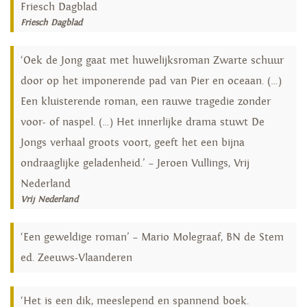
Friesch Dagblad
Friesch Dagblad
‘Oek de Jong gaat met huwelijksroman Zwarte schuur
door op het imponerende pad van Pier en oceaan. (…)
Een kluisterende roman, een rauwe tragedie zonder
voor- of naspel. (…) Het innerlijke drama stuwt De
Jongs verhaal groots voort, geeft het een bijna
ondraaglijke geladenheid.’ – Jeroen Vullings, Vrij
Nederland
Vrij Nederland
‘Een geweldige roman’ – Mario Molegraaf, BN de Stem
ed. Zeeuws-Vlaanderen
‘Het is een dik, meeslepend en spannend boek.