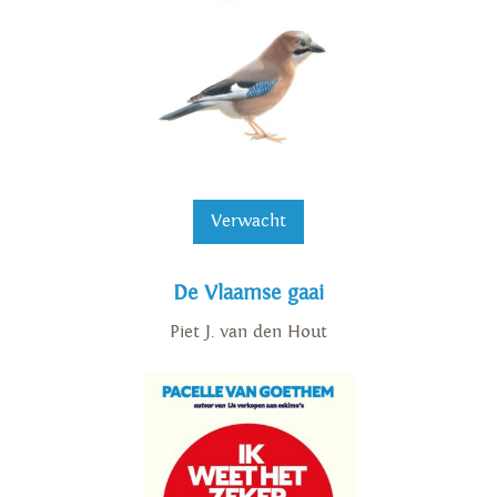
Verwacht
De Vlaamse gaai
Piet J. van den Hout