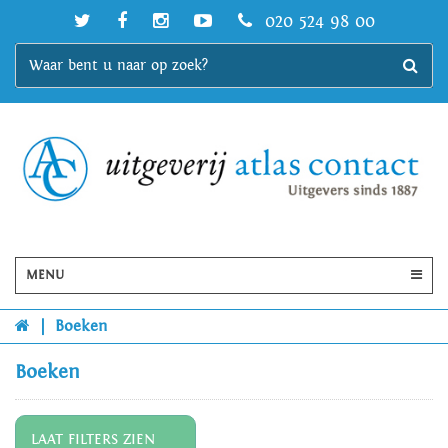
020 524 98 00
MENU
|
Boeken
Boeken
LAAT FILTERS ZIEN