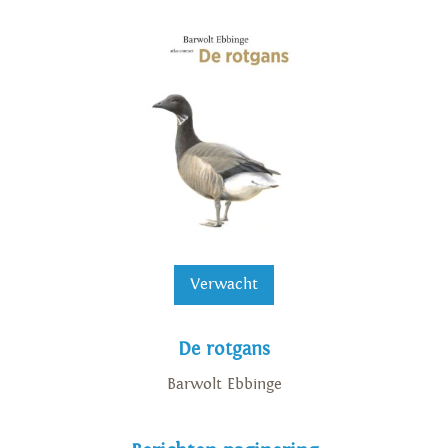
Verwacht
De rotgans
Barwolt Ebbinge