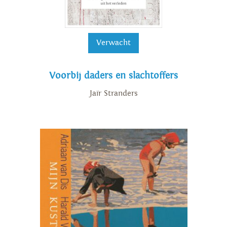
Verwacht
Voorbij daders en slachtoffers
Jaïr Stranders