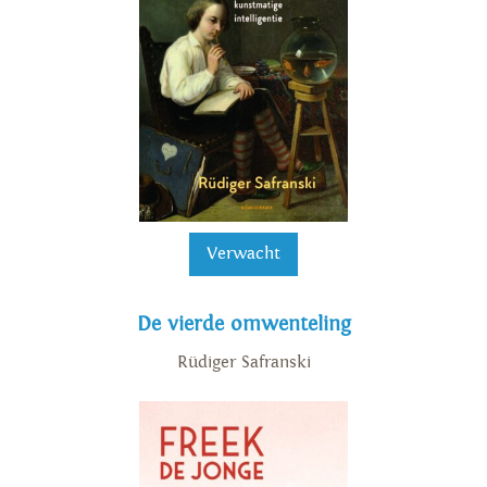
Verwacht
De vierde omwenteling
Rüdiger Safranski