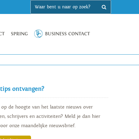
CT
SPRING
BUSINESS CONTACT
stips ontvangen?
d op de hoogte van het laatste nieuws over
n, schrijvers en activiteiten? Meld je dan hier
voor onze maandelijke nieuwsbrief.