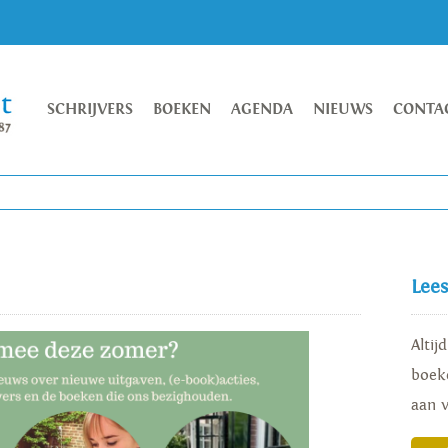
SCHRIJVERS
BOEKEN
AGENDA
NIEUWS
CONTA
Lee
Altij
boeke
aan 