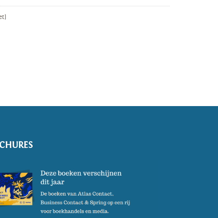
et]
CHURES