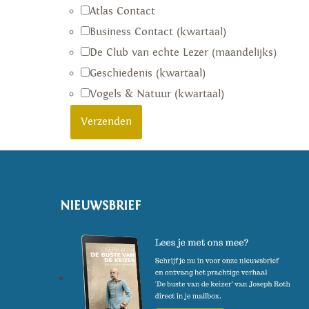
Atlas Contact
Business Contact (kwartaal)
De Club van echte Lezer (maandelijks)
Geschiedenis (kwartaal)
Vogels & Natuur (kwartaal)
NIEUWSBRIEF