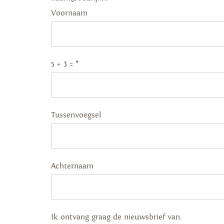
Voornaam
5 + 3 =
*
Tussenvoegsel
Achternaam
Ik ontvang graag de nieuwsbrief van: