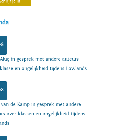
Schrijf je in
nda
08
 Aluç in gesprek met andere auteurs
klasse en ongelijkheid tijdens Lowlands
08
o van de Kamp in gesprek met andere
rs over klassen en ongelijkheid tijdens
ands