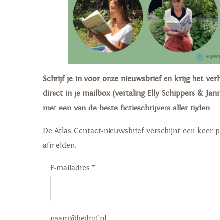
Schrijf je in voor onze nieuwsbrief en krijg het ve
direct in je mailbox (vertaling Elly Schippers & J
met een van de beste fictieschrijvers aller tijden.
De Atlas Contact-nieuwsbrief verschijnt een keer 
afmelden.
E-mailadres
*
naam@bedrijf.nl